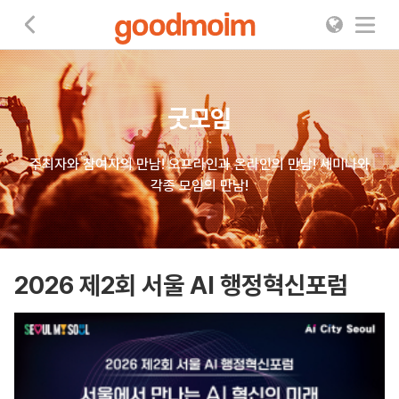
굿모임
굿모임
주최자와 참여자의 만남! 오프라인과 온라인의 만남! 세미나와
각종 모임의 만남!
2026 제2회 서울 AI 행정혁신포럼