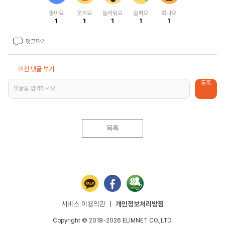
좋아요
웃겨요
놀라워요
슬퍼요
화나요
1
1
1
1
1
댓글달기
이전 댓글 보기
등록
댓글을 입력하세요.
목록
서비스 이용약관
ㅣ
개인정보처리방침
Copyright © 2018-2026 ELIMNET CO.,LTD.