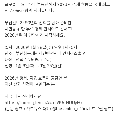
글로벌 금융, 주식, 부동산까지 2026년 경제 흐름을 국내 최고
전문가들과 함께 짚어봅니다.
부산일보가 80년의 신뢰를 담아 준비한
시민을 위한 무료 경제 인사이트 콘서트!
2026년을 더 단단하게 시작하세요.
일시 : 2026년 1월 28일(수) 오후 1시~5시
장소 : 부산항국제전시컨벤션센터 컨퍼런스홀 A
대상 : 선착순 250명 (무료)
신청 : 1월 6일(화) ~ 1월 25일(일)
2026년 경제, 금융 흐름이 궁금한 분
자산 방향 설정이 고민되는 분
지금 바로 신청하세요
https://forms.gle/uTiARaTVK5fHUUyH7
(본문 링크 / 카드뉴스 QR / @busanilbo_official 프로필 링크)