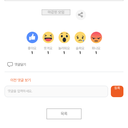
마감된 모임
좋아요
웃겨요
놀라워요
슬퍼요
화나요
1
1
1
1
1
댓글달기
이전 댓글 보기
등록
댓글을 입력하세요.
목록