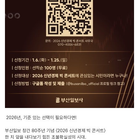
2026년, 기준 있는 선택이 필요하다면!
부산일보 창간 80주년 기념 〈2026 신년경제 빅 콘서트〉
한 치 앞을 내다보기 힘든 초불확실성의 시대.