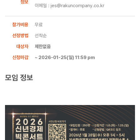
정보
이메일 : jes@rakuncompany.co.kr
참가비용
무료
선정방법
선착순
대상자
제한없음
신청마감
~ 2026-01-25(일) 11:59 pm
모임 정보