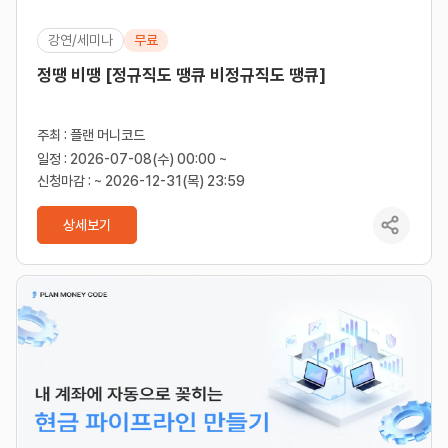
강연/세미나
무료
정땡 비땡 [정규직도 땡큐 비정규직도 땡큐]
주최 : 플랜 머니코드
일정 : 2026-07-08(수) 00:00 ~
신청마감 : ~ 2026-12-31(목) 23:59
상세보기