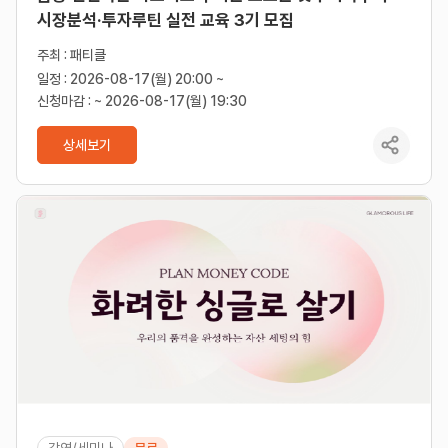
시장분석·투자루틴 실전 교육 3기 모집
주최 : 패티클
일정 : 2026-08-17(월) 20:00 ~
신청마감 : ~ 2026-08-17(월) 19:30
상세보기
강연/세미나
무료