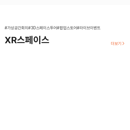
#가상공간회의
#3D스페이스투어
#팝업스토어
#라이브이벤트
XR스페이스
더보기
