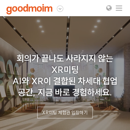
굿모임
회의가 끝나도 사라지지 않는
XR미팅
AI와 XR이 결합된 차세대 협업
공간, 지금 바로 경험하세요.
XR미팅 체험관 입장하기