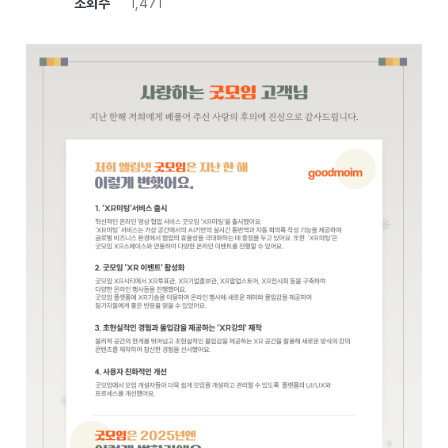
조회수
1,471