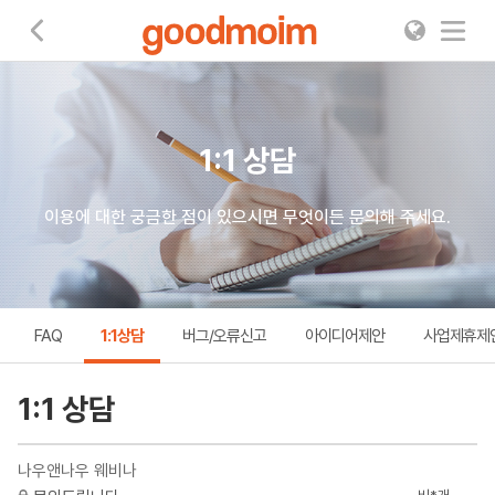
굿모임
1:1 상담
이용에 대한 궁금한 점이 있으시면 무엇이든 문의해 주세요.
FAQ
1:1상담
버그/오류신고
아이디어제안
사업제휴제
1:1 상담
나우앤나우 웨비나