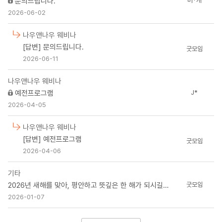
문의드립니다.
비*개
2026-06-02
나우앤나우 웨비나
[답변] 문의드립니다.
굿모임
2026-06-11
나우앤나우 웨비나
예전프로그램
J*
2026-04-05
나우앤나우 웨비나
[답변] 예전프로그램
굿모임
2026-04-06
기타
2026년 새해를 맞아, 평안하고 뜻깊은 한 해가 되시길 바랍니다. -굿모임
굿모임
2026-01-07